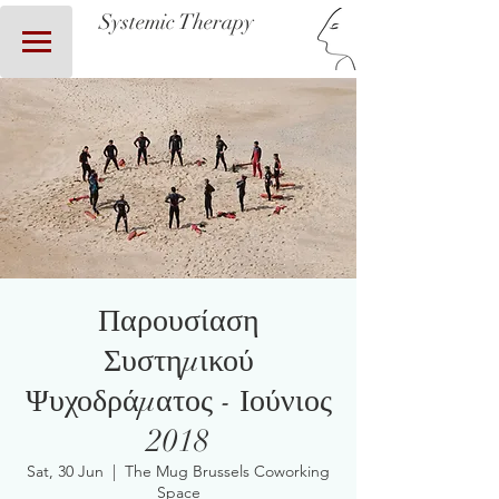
Systemic Therapy
Παρουσίαση
Συστημικού
Ψυχοδράματος - Ιούνιος
2018
Sat, 30 Jun
  |  
The Mug Brussels Coworking
Space