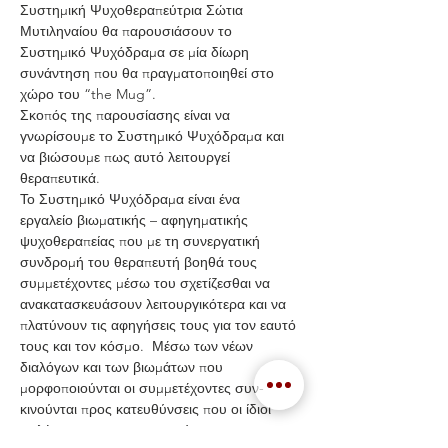
Συστημική Ψυχοθεραπεύτρια Σώτια 
Μυτιληναίου θα παρουσιάσουν το 
Συστημικό Ψυχόδραμα σε μία δίωρη 
συνάντηση που θα πραγματοποιηθεί στο 
χώρο του “the Mug”. 
Σκοπός της παρουσίασης είναι να 
γνωρίσουμε το Συστημικό Ψυχόδραμα και 
να βιώσουμε πως αυτό λειτουργεί 
θεραπευτικά. 
Το Συστημικό Ψυχόδραμα είναι ένα 
εργαλείο βιωματικής – αφηγηματικής 
ψυχοθεραπείας που με τη συνεργατική 
συνδρομή του θεραπευτή βοηθά τους 
συμμετέχοντες μέσω του σχετίζεσθαι να 
ανακατασκευάσουν λειτουργικότερα και να 
πλατύνουν τις αφηγήσεις τους για τον εαυτό 
τους και τον κόσμο.  Μέσω των νέων 
διαλόγων και των βιωμάτων που 
μορφοποιούνται οι συμμετέχοντες συν-
κινούνται προς κατευθύνσεις που οι ίδιοι 
επιλέγουν και που προτιμούν.